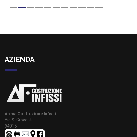
AZIENDA
Arena Costruzione Infissi
Via S. Croce, 4
94015