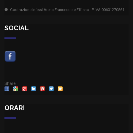
Costruzione Infissi Arena Francesco e F.lli snc - P.IVA 00601270861
SOCIAL
Share:
ORARI