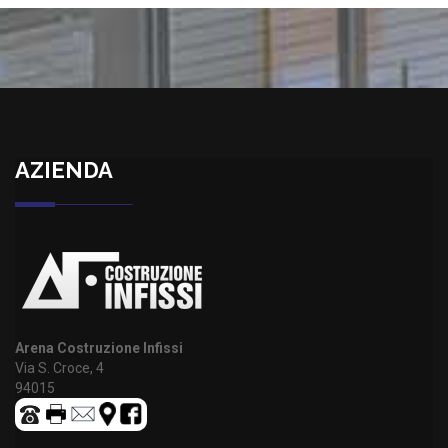
AZIENDA
Arena Costruzione Infissi
Via S. Croce, 4
94015