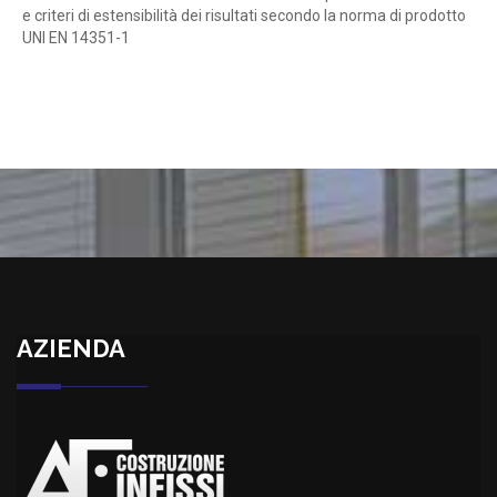
e criteri di estensibilità dei risultati secondo la norma di prodotto
UNI EN 14351-1
Marcatura CE UNI EN 14351-1
AZIENDA