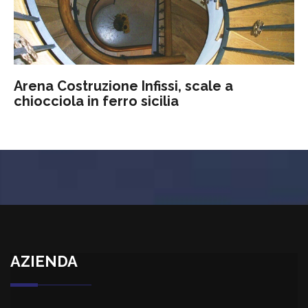
Arena Costruzione Infissi, scale a
chiocciola in ferro sicilia
AZIENDA