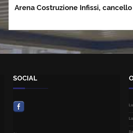
Arena Costruzione Infissi, cancello 
SOCIAL
O
Lu
Lu
Sa