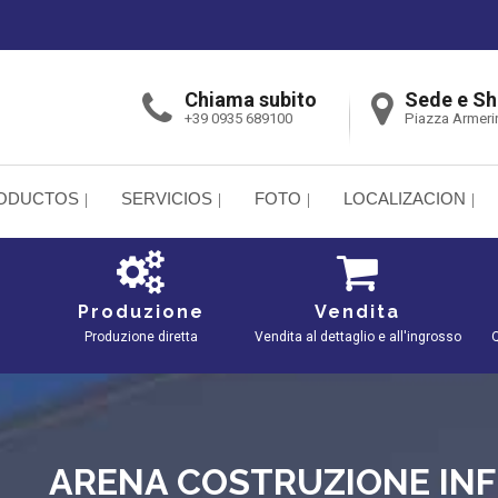
Chiama subito
Sede e S
+39 0935 689100
Piazza Armeri
ODUCTOS
SERVICIOS
FOTO
LOCALIZACION
Produzione
Vendita
Produzione diretta
Vendita al dettaglio e all'ingrosso
Q
ARENA COSTRUZIONE INF