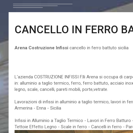
CANCELLO IN FERRO BA
Arena Costruzione Infissi
cancello in ferro battuto sicilia
cancello in ferro battuto s
L'azienda COSTRUZIONE INFISSI F.lli Arena si occupa di carpen
in: alluminio a taglio termico, ferro, ferro battuto, acciaio ino
legno, scale, cancelli, pareti mobili, porte,vetrate.
Lavorazioni di infissi in alluminio a taglio termico, lavori in fe
Armerina - Enna - Sicilia
Infissi in Alluminio a Taglio Termico - Lavori in Ferro Battur
Tettoie Effetto Legno - Scale in ferro - Cancelli in ferro - Par