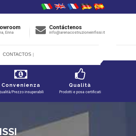
howroom
Contáctenos
na, Enna
info@arenacostruzioneinfissi.it
CONTACTOS
Convenienza
Qualità
ualità/Prezzo insuperabili
Prodotti e posa certificati
ISSI