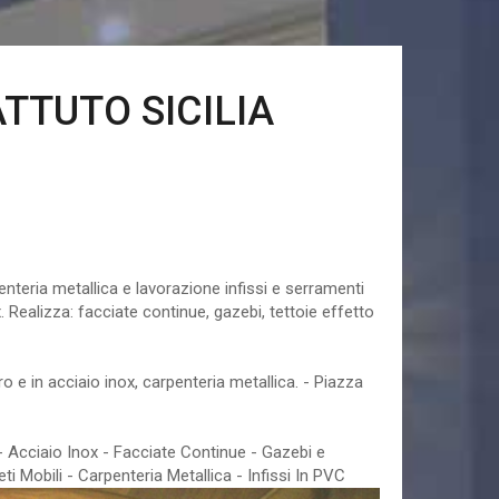
TTUTO SICILIA
icilia
teria metallica e lavorazione infissi e serramenti
x. Realizza: facciate continue, gazebi, tettoie effetto
rro e in acciaio inox, carpenteria metallica. - Piazza
o - Acciaio Inox - Facciate Continue - Gazebi e
eti Mobili - Carpenteria Metallica - Infissi In PVC