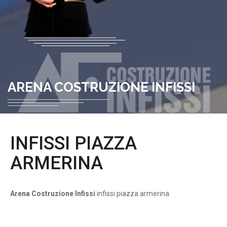
ARENA COSTRUZIONE INFISSI
INFISSI PIAZZA
ARMERINA
Arena Costruzione Infissi
infissi piazza armerina
infissi piazza armerina