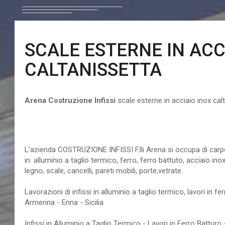
SCALE ESTERNE IN ACC
CALTANISSETTA
Arena Costruzione Infissi
scale esterne in acciaio inox cal
scale esterne in acciaio i
L'azienda COSTRUZIONE INFISSI F.lli Arena si occupa di carpen
in: alluminio a taglio termico, ferro, ferro battuto, acciaio ino
legno, scale, cancelli, pareti mobili, porte,vetrate.
Lavorazioni di infissi in alluminio a taglio termico, lavori in fe
Armerina - Enna - Sicilia
Infissi in Alluminio a Taglio Termico - Lavori in Ferro Battur