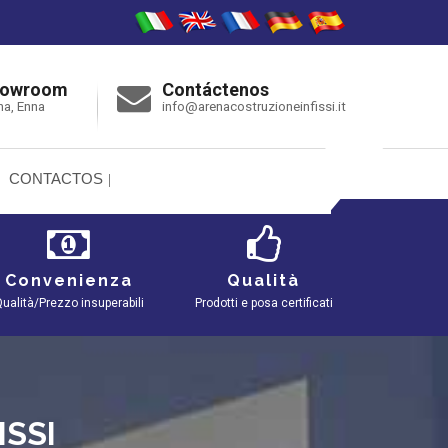
howroom
Contáctenos
na, Enna
info@arenacostruzioneinfissi.it
CONTACTOS
Convenienza
Qualità
ualità/Prezzo insuperabili
Prodotti e posa certificati
ISSI