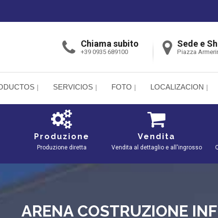
Chiama subito
Sede e S
+39 0935 689100
Piazza Armeri
ODUCTOS
SERVICIOS
FOTO
LOCALIZACION
Produzione
Vendita
Produzione diretta
Vendita al dettaglio e all'ingrosso
Q
ARENA COSTRUZIONE INF