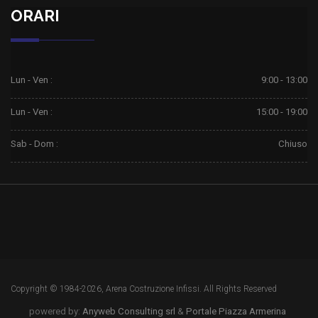
ORARI
Lun - Ven :
9:00 - 13:00
Lun - Ven :
15:00 - 19:00
Sab - Dom :
Chiuso
Copyright © 1984-2026, Arena Costruzione Infissi. All Rights Reserved
powered by:
Anyweb Consulting srl
&
Portale Piazza Armerina