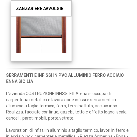
ZANZARIERE AVVOLGIBILI
SERRAMENTI E INFISSI IN PVC ALLUMINIO FERRO ACCIAIO
ENNA SICILIA
L'azienda COSTRUZIONE INFISSI F.lli Arena si occupa di
carpenteria metallica e lavorazione infissi e serramenti in:
alluminio a taglio termico, ferro, ferro battuto, acciaio inox.
Realizza: facciate continue, gazebi, tettoie effetto legno, scale,
cancelli, pareti mobili, porte,vetrate.
Lavorazioni di infissi in alluminio a taglio termico, lavori in ferro e
in acciaio inox, carpenteria metallica. - Piazza Armerina - Enna -