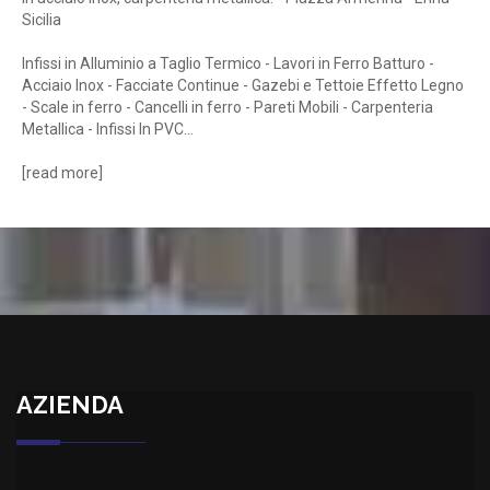
Sicilia
Infissi in Alluminio a Taglio Termico - Lavori in Ferro Batturo -
Acciaio Inox - Facciate Continue - Gazebi e Tettoie Effetto Legno
- Scale in ferro - Cancelli in ferro - Pareti Mobili - Carpenteria
Metallica - Infissi In PVC...
[
read more
]
AZIENDA