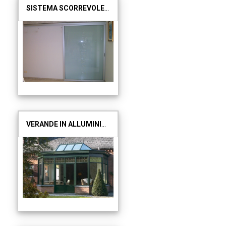
SISTEMA SCORREVOLE ALLUMINIO VETRO
VERANDE IN ALLUMINIO REYNAERS CERTIFICATE