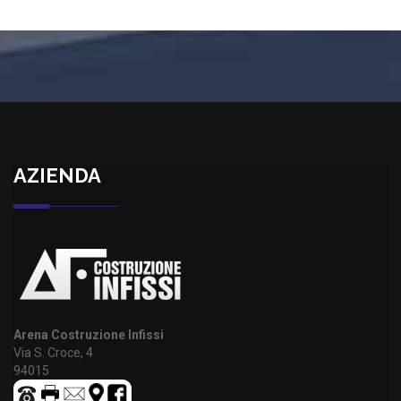
AZIENDA
Arena Costruzione Infissi
Via S. Croce, 4
94015