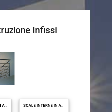
ruzione Infissi
 LAVORAZIONE ACCIAIO
SCALE ESTERNE IN ACCIAIO INOX
SCALE INTERNE IN ACCIAIO INOX