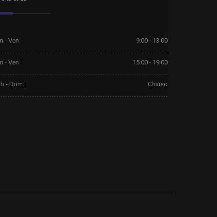
n - Ven :
9:00 - 13:00
n - Ven :
15:00 - 19:00
b - Dom :
Chiuso