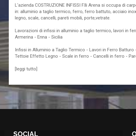
L'azienda COSTRUZIONE INFISSI F.lli Arena si occupa di carpen
in: alluminio a taglio termico, ferro, ferro battuto, acciaio ino
legno, scale, cancelli, pareti mobili, porte,vetrate.
Lavorazioni di infissi in alluminio a taglio termico, lavori in fe
Armerina - Enna - Sicilia
Infissi in Alluminio a Taglio Termico - Lavori in Ferro Battur
Tettoie Effetto Legno - Scale in ferro - Cancelli in ferro - Pare
[
leggi tutto
]
SOCIAL
O