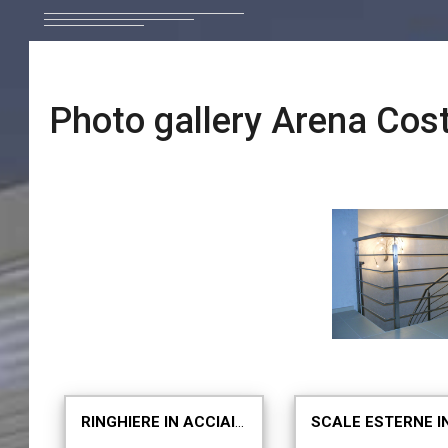
Photo gallery Arena Cost
FOTO GALLERY ▶ PRODOTTI ▶
RINGHIERE IN ACCIAIO INOX