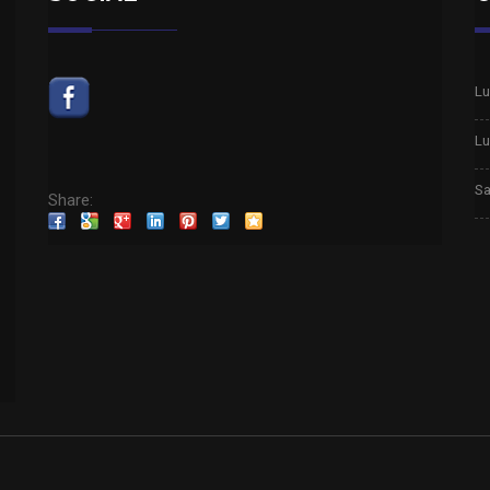
Lu
Lu
Sa
Share: