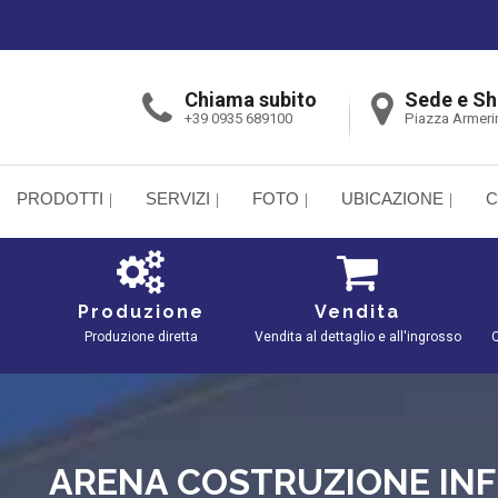
Chiama subito
Sede e S
+39 0935 689100
Piazza Armeri
PRODOTTI
SERVIZI
FOTO
UBICAZIONE
C
Produzione
Vendita
Produzione diretta
Vendita al dettaglio e all'ingrosso
Q
ARENA COSTRUZIONE INF