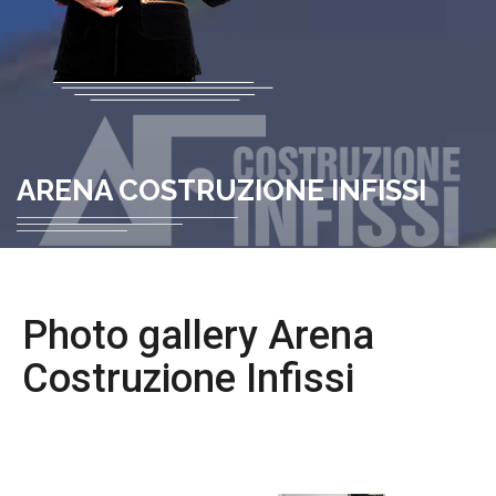
ARENA COSTRUZIONE INFISSI
Photo gallery Arena
Costruzione Infissi
FOTO GALLERY ▶ PRODOTTI ▶ INFISSI IN
ALLUMINIO ▶ ZANZARIERE AVVOLGIBILI