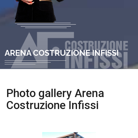
ARENA COSTRUZIONE INFISSI
Photo gallery Arena
Costruzione Infissi
FOTO GALLERY ▶ PRODOTTI ▶ TETTOIE E GAZEBI